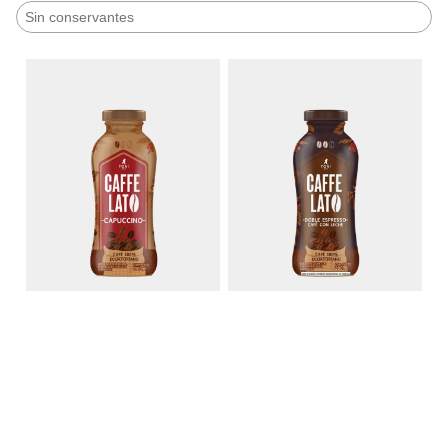
Sin conservantes
Caffelato Capuccino
Caffelato Doble Espresso