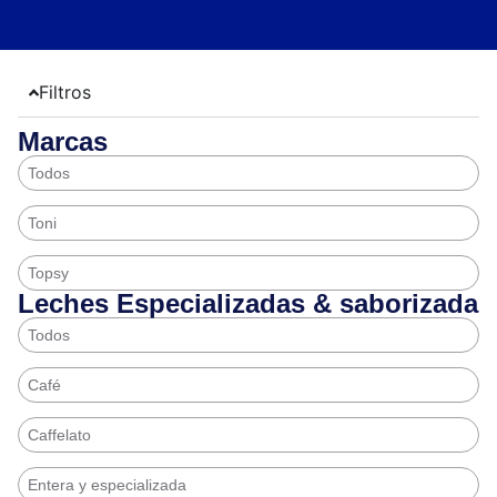
Filtros
Marcas
Todos
Toni
Topsy
Leches Especializadas & saborizada
Todos
Café
Caffelato
Entera y especializada