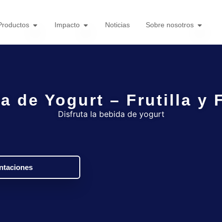
Productos
Impacto
Noticias
Sobre nosotros
a de Yogurt – Frutilla y 
Disfruta la bebida de yogurt
ntaciones