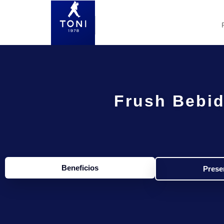
Frush Bebid
Beneficios
Prese