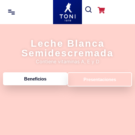
Leche Blanca
Semidescremada
Contiene vitaminas A, E y D
Beneficios
Presentaciones